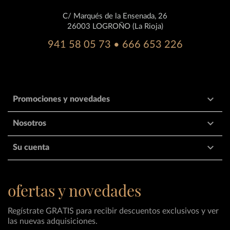
C/ Marqués de la Ensenada, 26
26003 LOGROÑO (La Rioja)
941 58 05 73 • 666 653 226

Promociones y novedades

Nosotros

Su cuenta
ofertas y novedades
Regístrate GRATIS para recibir descuentos exclusivos y ver
las nuevas adquisiciones.