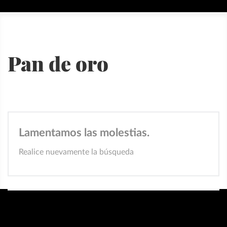
Pan de oro
Lamentamos las molestias.
Realice nuevamente la búsqueda