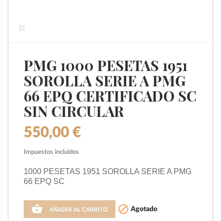
PMG 1000 PESETAS 1951
SOROLLA SERIE A PMG
66 EPQ CERTIFICADO SC
SIN CIRCULAR
550,00 €
Impuestos incluidos
1000 PESETAS 1951 SOROLLA SERIE A PMG 
66 EPQ SC


Agotado
AÑADIR AL CARRITO