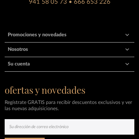
941 58 05 73 • 666 653 226

Promociones y novedades

Nosotros

Su cuenta
ofertas y novedades
Regístrate GRATIS para recibir descuentos exclusivos y ver
las nuevas adquisiciones.