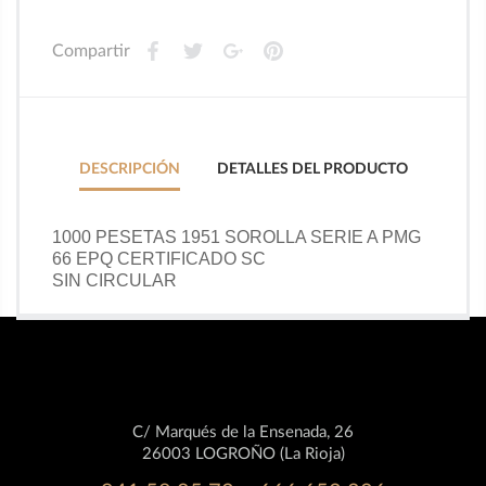
Compartir
DESCRIPCIÓN
DETALLES DEL PRODUCTO
1000 PESETAS 1951 SOROLLA SERIE A PMG 
66 EPQ CERTIFICADO SC
SIN CIRCULAR
C/ Marqués de la Ensenada, 26
26003 LOGROÑO (La Rioja)