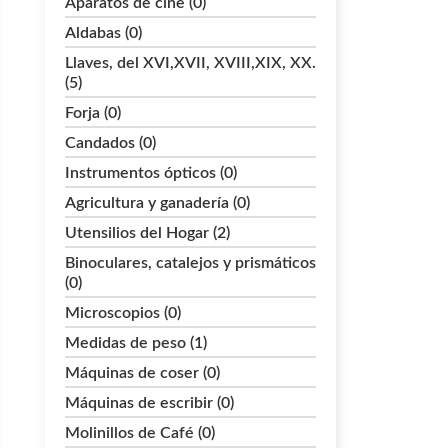
Aparatos de cine (0)
Aldabas (0)
Llaves, del XVI,XVII, XVIII,XIX, XX.
(5)
Forja (0)
Candados (0)
Instrumentos ópticos (0)
Agricultura y ganadería (0)
Utensilios del Hogar (2)
Binoculares, catalejos y prismáticos
(0)
Microscopios (0)
Medidas de peso (1)
Máquinas de coser (0)
Máquinas de escribir (0)
Molinillos de Café (0)