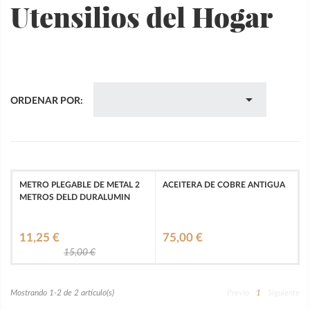
Utensilios del Hogar

ORDENAR POR:
METRO PLEGABLE DE METAL 2
ACEITERA DE COBRE ANTIGUA
METROS DELD DURALUMIN
11,25 €
75,00 €
15,00 €
Mostrando 1-2 de 2 artículo(s)
Previo
1
Siguiente