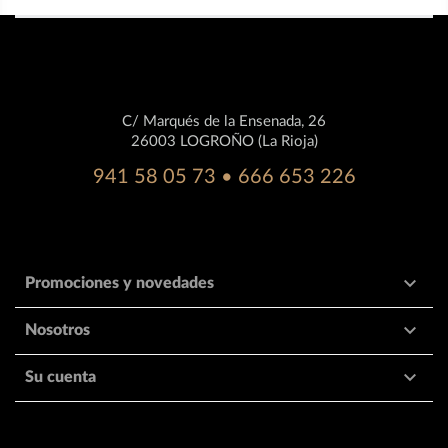
C/ Marqués de la Ensenada, 26
26003 LOGROÑO (La Rioja)
941 58 05 73 • 666 653 226

Promociones y novedades

Nosotros

Su cuenta