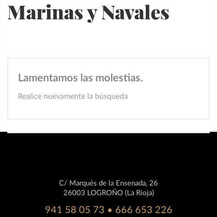
Marinas y Navales
Lamentamos las molestias.
Realice nuevamente la búsqueda
C/ Marqués de la Ensenada, 26
26003 LOGROÑO (La Rioja)
941 58 05 73 • 666 653 226