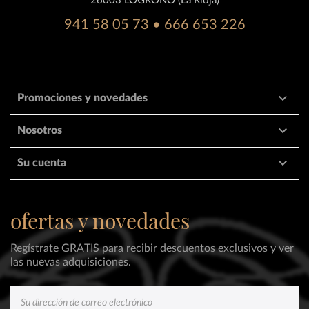
26003 LOGROÑO (La Rioja)
941 58 05 73 • 666 653 226

Promociones y novedades

Nosotros

Su cuenta
ofertas y novedades
Regístrate GRATIS para recibir descuentos exclusivos y ver
las nuevas adquisiciones.