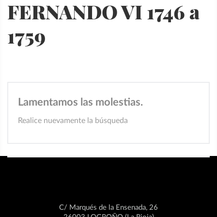
FERNANDO VI 1746 a
1759
Lamentamos las molestias.
Realice nuevamente la búsqueda
C/ Marqués de la Ensenada, 26