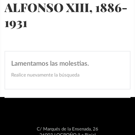
ALFONSO XIII, 1886-
1931
Lamentamos las molestias.
Realice nuevamente la búsqueda
C/ Marqués de la Ensenada, 26