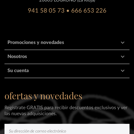
26003 LOGROÑO (La Rioja)
941 58 05 73 • 666 653 226

Promociones y novedades

Nosotros

Su cuenta
ofertas y novedades
Regístrate GRATIS para recibir descuentos exclusivos y ver
las nuevas adquisiciones.