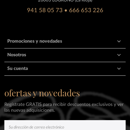
26003 LOGROÑO (La Rioja)
941 58 05 73 • 666 653 226

Promociones y novedades

Nosotros

Su cuenta
ofertas y novedades
Regístrate GRATIS para recibir descuentos exclusivos y ver
las nuevas adquisiciones.