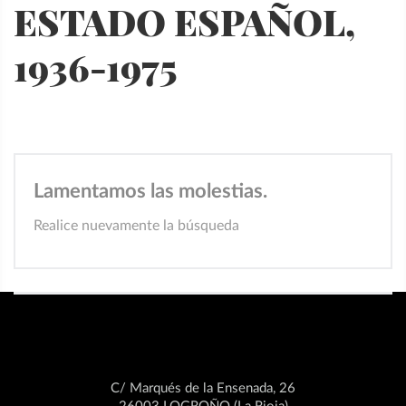
ESTADO ESPAÑOL,
1936-1975
Lamentamos las molestias.
Realice nuevamente la búsqueda
C/ Marqués de la Ensenada, 26