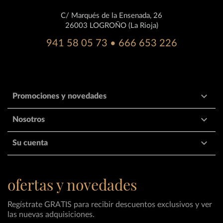
C/ Marqués de la Ensenada, 26
26003 LOGROÑO (La Rioja)
941 58 05 73 • 666 653 226

Promociones y novedades

Nosotros

Su cuenta
ofertas y novedades
Regístrate GRATIS para recibir descuentos exclusivos y ver
las nuevas adquisiciones.