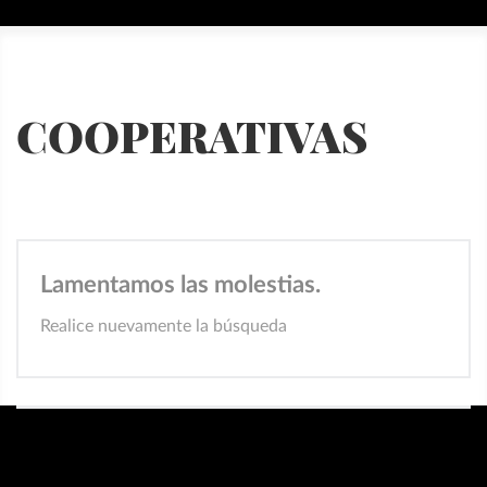
COOPERATIVAS
Lamentamos las molestias.
Realice nuevamente la búsqueda